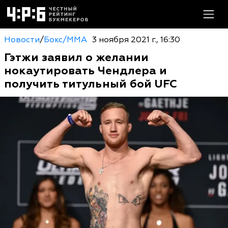
Новости
/
Бокс/MMA
3 ноября 2021 г., 16:30
Гэтжи заявил о желании
нокаутировать Чендлера и
получить титульный бой UFC