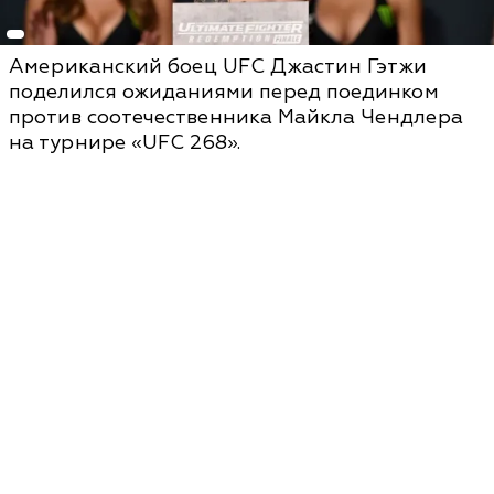
Американский боец UFC Джастин Гэтжи
поделился ожиданиями перед поединком
против соотечественника Майкла Чендлера
на турнире «UFC 268».