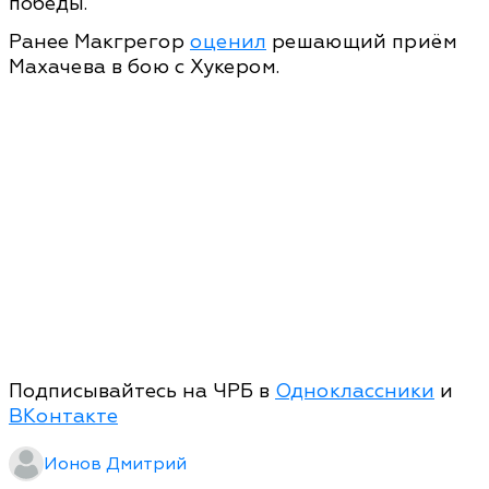
победы.
Ранее Макгрегор
оценил
решающий приём
Махачева в бою с Хукером.
Подписывайтесь на ЧРБ в
Одноклассники
и
ВКонтакте
Ионов Дмитрий