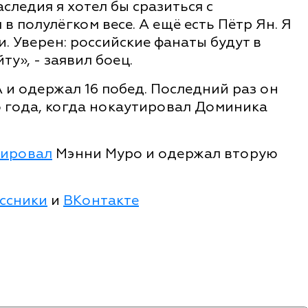
следия я хотел бы сразиться с
в полулёгком весе. А ещё есть Пётр Ян. Я
и. Уверен: российские фанаты будут в
йту», - заявил боец.
 и одержал 16 побед. Последний раз он
о года, когда нокаутировал Доминика
тировал
Мэнни Муро и одержал вторую
ссники
и
ВКонтакте