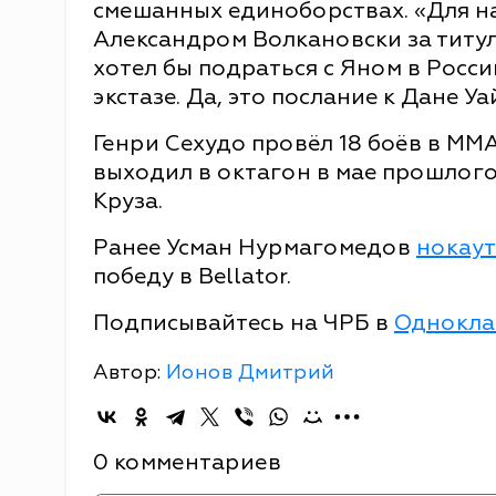
смешанных единоборствах. «Для на
Александром Волкановски за титул 
хотел бы подраться с Яном в Росси
экстазе. Да, это послание к Дане Уа
Генри Сехудо провёл 18 боёв в ММА
выходил в октагон в мае прошлог
Круза.
Ранее Усман Нурмагомедов
нокау
победу в Bellator.
Подписывайтесь на ЧРБ в
Однокла
Автор:
Ионов Дмитрий
0 комментариев