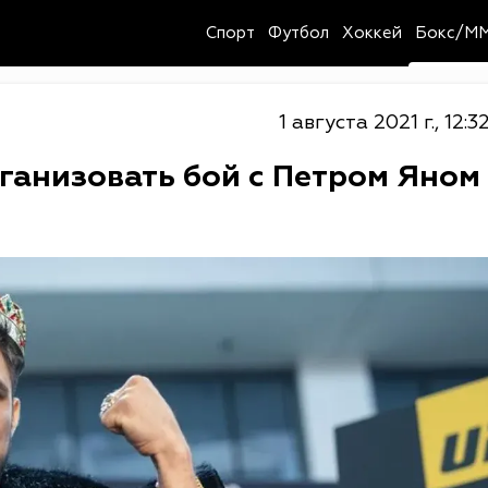
Спорт
Футбол
Хоккей
Бокс/M
1 августа 2021 г., 12:3
ганизовать бой с Петром Яном