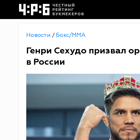
Новости
Бокс/MMA
/
Генри Сехудо призвал ор
в России