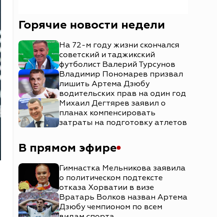
Горячие новости недели
На 72-м году жизни скончался
советский и таджикский
футболист Валерий Турсунов
Владимир Пономарев призвал
лишить Артема Дзюбу
водительских прав на один год
Михаил Дегтярев заявил о
планах компенсировать
затраты на подготовку атлетов
В прямом эфире
Гимнастка Мельникова заявила
о политическом подтексте
отказа Хорватии в визе
Вратарь Волков назван Артема
Дзюбу чемпионом по всем
видам спорта