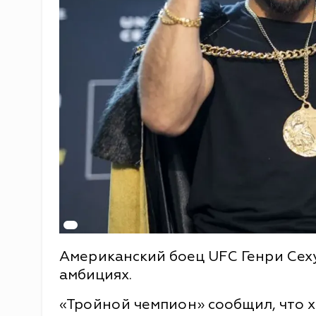
Американский боец UFC Генри Сеху
амбициях.
«Тройной чемпион» сообщил, что х