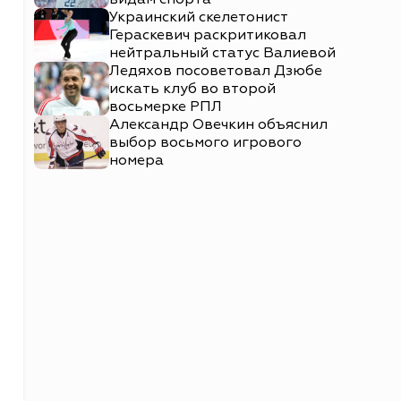
Украинский скелетонист
Гераскевич раскритиковал
нейтральный статус Валиевой
Ледяхов посоветовал Дзюбе
искать клуб во второй
восьмерке РПЛ
Александр Овечкин объяснил
выбор восьмого игрового
номера