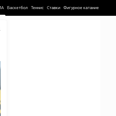
MA
Баскетбол
Теннис
Ставки
Фигурное катание
2