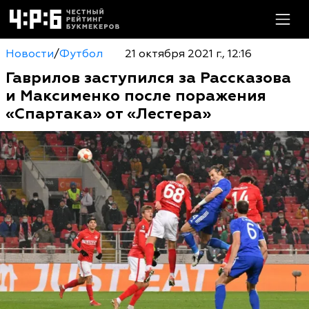
Новости
/
Футбол
21 октября 2021 г., 12:16
Гаврилов заступился за Рассказова
и Максименко после поражения
«Спартака» от «Лестера»