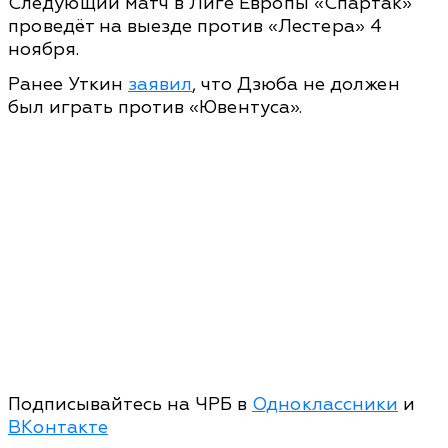
Следующий матч в Лиге Европы «Спартак»
проведёт на выезде против «Лестера» 4
ноября.
Ранее Уткин
заявил
, что Дзюба не должен
был играть против «Ювентуса».
Подписывайтесь на ЧРБ в
Одноклассники
и
ВКонтакте