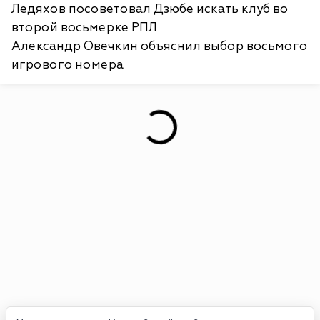
Ледяхов посоветовал Дзюбе искать клуб во
второй восьмерке РПЛ
Александр Овечкин объяснил выбор восьмого
игрового номера