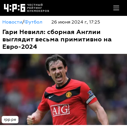
Новости
/
Футбол
26 июня 2024 г., 17:25
Гари Невилл: сборная Англии
выглядит весьма примитивно на
Евро-2024
rpp.pe