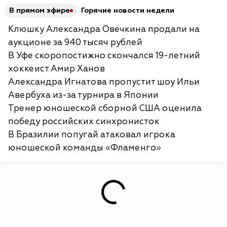
В прямом эфире
Горячие новости недели
Клюшку Александра Овечкина продали на
аукционе за 940 тысяч рублей
В Уфе скоропостижно скончался 19-летний
хоккеист Амир Ханов
Александра Игнатова пропустит шоу Ильи
Авербуха из-за турнира в Японии
Тренер юношеской сборной США оценила
победу российских синхронисток
В Бразилии попугай атаковал игрока
юношеской команды «Фламенго»