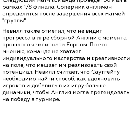
Следующий матч команда проведет 30 мая в
рамках 1/8 финала. Соперник англичан
определится после завершения всех матчей
"группы".
Невилл также отметил, что не видит
прогресса в игре сборной Англии с момента
прошлого чемпионата Европы. По его
мнению, команде не хватает
индивидуального мастерства и креативности
на поле, что мешает им реализовать свой
потенциал. Невилл считает, что Саутгейту
необходимо найти способ, как вдохновить
игроков и добавить в их игру больше
динамики, чтобы Англия могла претендовать
на победу в турнире.