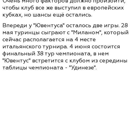
Очень много факторов должно произойти,
чтобы клуб все же выступил в европейских
кубках, но шансы ещё остались.
Впереди у "Ювентуса" осталось две игры. 28
мая туринцы сыграют с "Миланом", который
сейчас располагается на 4 месте
итальянского турнира. 4 июня состоится
финальный 38 тур чемпионата, в нем
"Ювентус" встретится с клубом из середины
таблицы чемпионата - "Удинезе".