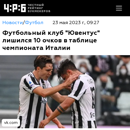
Новости
/
Футбол
23 мая 2023 г., 09:27
Футбольный клуб "Ювентус"
лишился 10 очков в таблице
чемпионата Италии
vk.com