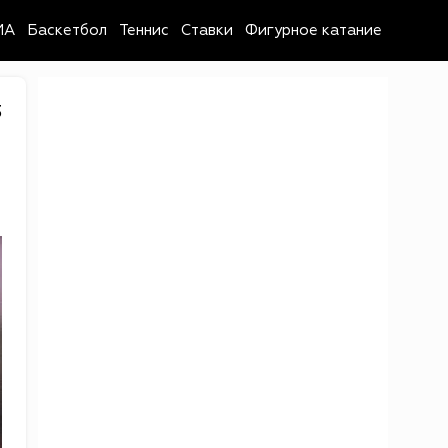
MA
Баскетбол
Теннис
Ставки
Фигурное катание
3