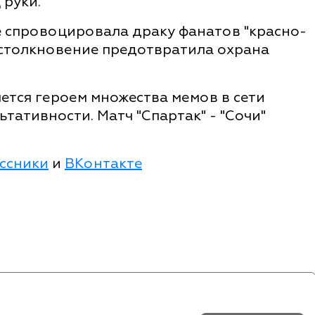
 руки.
е спровоцировала драку фанатов "красно-
е столкновение предотвратила охрана
ется героем множества мемов в сети
ьтативности. Матч "Спартак" - "Сочи"
ссники
и
ВКонтакте