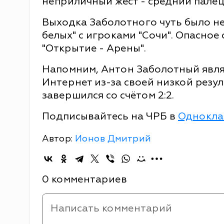
неприличный жест - средний палец
Выходка Заболотного чуть было н
белых" с игроками "Сочи". Опасно
"Открытие - Арены".
Напомним, Антон Заболотный явля
Интернет из-за своей низкой резул
завершился со счётом 2:2.
Подписывайтесь на ЧРБ в
Однокла
Автор:
Ионов Дмитрий
0 комментариев