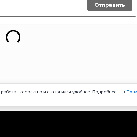
Отправить
т работал корректно и становился удобнее. Подробнее — в
Поли
едеральной службой по надзору в сфере связи, информационных техноло