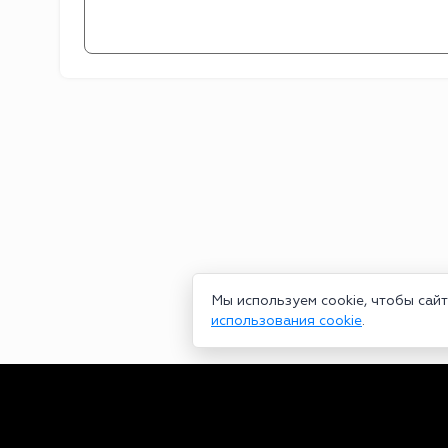
Мы используем cookie, чтобы сай
использования cookie
.
Сетевое издание bookmakers-rank.ru 2026. Зарегистрирован ф