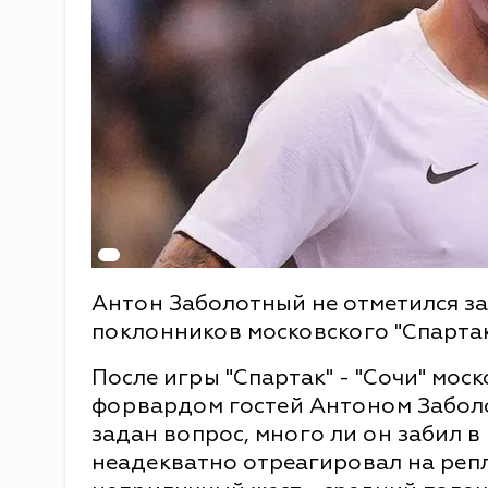
Антон Заболотный не отметился за
поклонников московского "Спартак
После игры "Спартак" - "Сочи" мо
форвардом гостей Антоном Забол
задан вопрос, много ли он забил
неадекватно отреагировал на реп