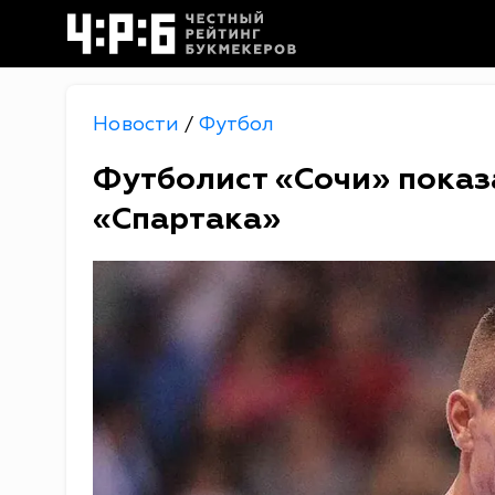
Новости
Футбол
/
Футболист «Сочи» показ
«Спартака»