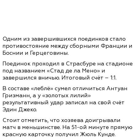
Одним из завершившихся поединков стало
противостояние между сборными Франции и
Боснии и Герцеговины.
Поединок проходил в Страсбуре на стадионе
под названием «Стад де ла Мено» и
завершился вничью. Итоговый счёт – 1:1.
В составе «леблё» сумел отличиться Антуан
Гризманн, а у «золотых лилий»
результативный удар записал на свой счёт
Эдин Джеко.
Стоит отметить, что хозяева доигрывали
матч в меньшинстве. На 51-ой минуте прямую
красную карточку получил Жюль Кунде.