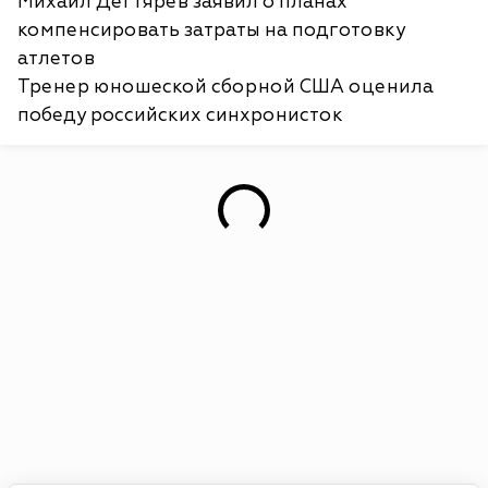
Михаил Дегтярев заявил о планах
компенсировать затраты на подготовку
атлетов
Тренер юношеской сборной США оценила
победу российских синхронисток