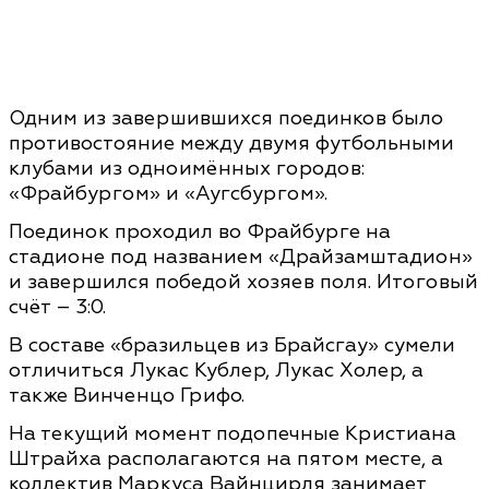
Одним из завершившихся поединков было
противостояние между двумя футбольными
клубами из одноимённых городов:
«Фрайбургом» и «Аугсбургом».
Поединок проходил во Фрайбурге на
стадионе под названием «Драйзамштадион»
и завершился победой хозяев поля. Итоговый
счёт – 3:0.
В составе «бразильцев из Брайсгау» сумели
отличиться Лукас Кублер, Лукас Холер, а
также Винченцо Грифо.
На текущий момент подопечные Кристиана
Штрайха располагаются на пятом месте, а
коллектив Маркуса Вайнцирля занимает