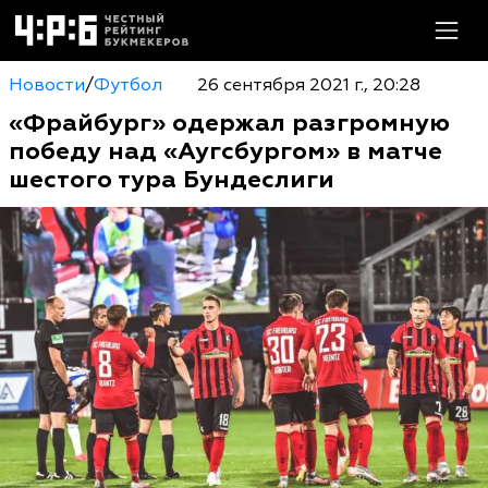
Новости
/
Футбол
26 сентября 2021 г., 20:28
«Фрайбург» одержал разгромную
победу над «Аугсбургом» в матче
шестого тура Бундеслиги