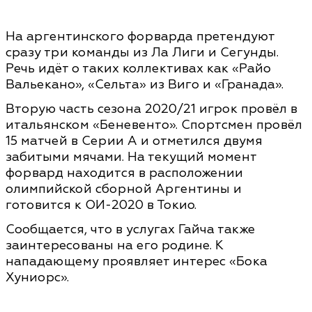
На аргентинского форварда претендуют
сразу три команды из Ла Лиги и Сегунды.
Речь идёт о таких коллективах как «Райо
Вальекано», «Сельта» из Виго и «Гранада».
Вторую часть сезона 2020/21 игрок провёл в
итальянском «Беневенто». Спортсмен провёл
15 матчей в Серии А и отметился двумя
забитыми мячами. На текущий момент
форвард находится в расположении
олимпийской сборной Аргентины и
готовится к ОИ-2020 в Токио.
Сообщается, что в услугах Гайча также
заинтересованы на его родине. К
нападающему проявляет интерес «Бока
Хуниорс».