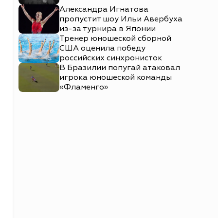
Александра Игнатова
пропустит шоу Ильи Авербуха
из-за турнира в Японии
Тренер юношеской сборной
США оценила победу
российских синхронисток
В Бразилии попугай атаковал
игрока юношеской команды
«Фламенго»