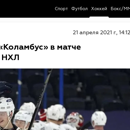
Спорт
Футбол
Хоккей
Бокс/M
21 апреля 2021 г., 14:1
Коламбус» в матче
а НХЛ