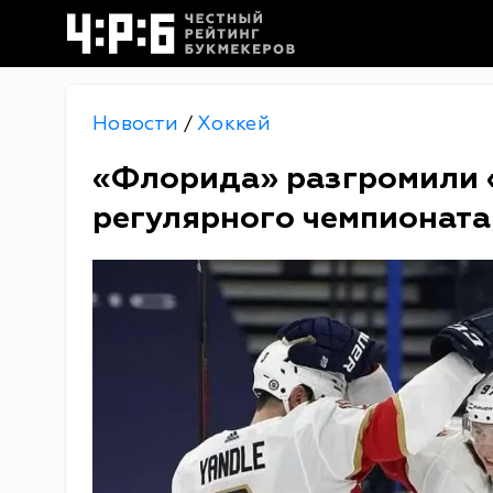
Новости
Хоккей
/
«Флорида» разгромили «
регулярного чемпионат