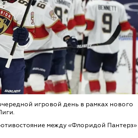
я очередной игровой день в рамках нового
Лиги.
ротивостояние между «Флоридой Пантерз»