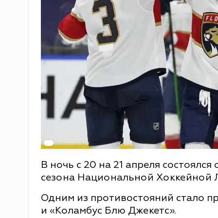
В ночь с 20 на 21 апреля состоялс
сезона Национальной Хоккейной 
Одним из противостояний стало п
и «Коламбус Блю Джекетс».