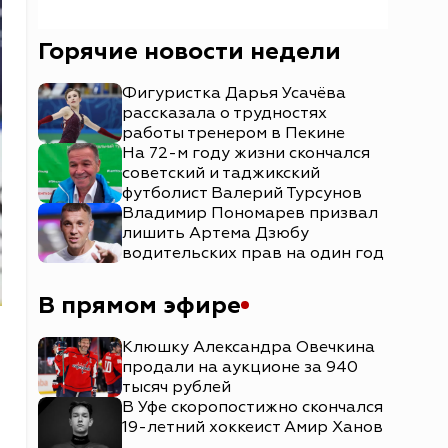
Горячие новости недели
Фигуристка Дарья Усачёва
рассказала о трудностях
работы тренером в Пекине
На 72-м году жизни скончался
советский и таджикский
футболист Валерий Турсунов
Владимир Пономарев призвал
лишить Артема Дзюбу
водительских прав на один год
В прямом эфире
Клюшку Александра Овечкина
продали на аукционе за 940
тысяч рублей
В Уфе скоропостижно скончался
19-летний хоккеист Амир Ханов