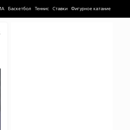
MA
Баскетбол
Теннис
Ставки
Фигурное катание
2