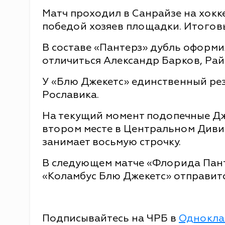
Матч проходил в Санрайзе на хок
победой хозяев площадки. Итоговый
В составе «Пантерз» дубль оформи
отличиться Александр Барков, Рай
У «Блю Джекетс» единственный рез
Рославика.
На текущий момент подопечные Дж
втором месте в Центральном Диви
занимает восьмую строчку.
В следующем матче «Флорида Пант
«Коламбус Блю Джекетс» отправитс
Подписывайтесь на ЧРБ в
Однокла