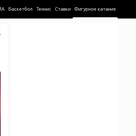
MA
Баскетбол
Теннис
Ставки
Фигурное катание
5