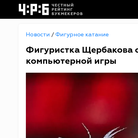
Новости
Фигурное катание
/
Фигуристка Щербакова с
компьютерной игры