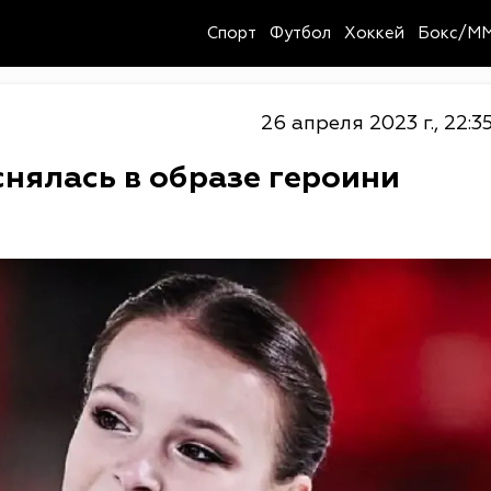
Спорт
Футбол
Хоккей
Бокс/M
26 апреля 2023 г., 22:3
нялась в образе героини