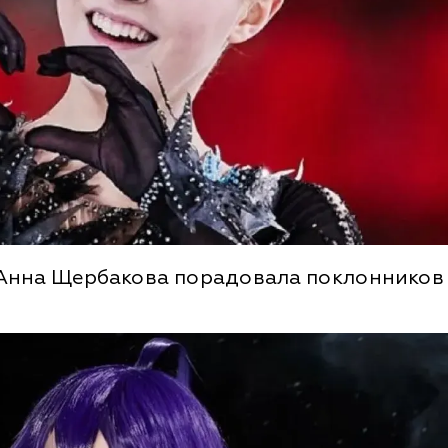
 Анна Щербакова порадовала поклонников