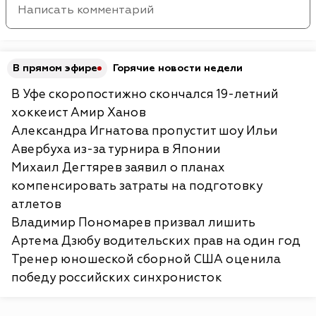
В прямом эфире
Горячие новости недели
В Уфе скоропостижно скончался 19-летний
хоккеист Амир Ханов
Александра Игнатова пропустит шоу Ильи
Авербуха из-за турнира в Японии
Михаил Дегтярев заявил о планах
компенсировать затраты на подготовку
атлетов
Владимир Пономарев призвал лишить
Артема Дзюбу водительских прав на один год
Тренер юношеской сборной США оценила
победу российских синхронисток