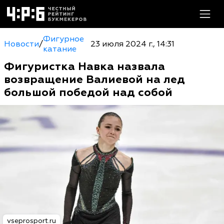
Фигурное
Новости
/
23 июля 2024 г., 14:31
катание
Фигуристка Навка назвала
возвращение Валиевой на лед
большой победой над собой
vseprosport.ru