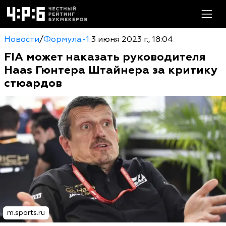
Новости
/
Формула-1
3 июня 2023 г., 18:04
FIA может наказать руководителя
Haas Гюнтера Штайнера за критику
стюардов
m.sports.ru