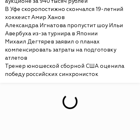
аукционе за 940 тысяч рублей
В Уфе скоропостижно скончался 19-летний
хоккеист Амир Ханов
Александра Игнатова пропустит шоу Ильи
Авербуха из-за турнира в Японии
Михаил Дегтярев заявил о планах
компенсировать затраты на подготовку
атлетов
Тренер юношеской сборной США оценила
победу российских синхронисток