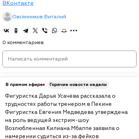
ВКонтакте
Овсянников Виталий
0 комментариев
В прямом эфире
Горячие новости недели
Фигуристка Дарья Усачёва рассказала о
трудностях работы тренером в Пекине
Фигуристка Евгения Медведева утверждена
на роль ведущей экстрим-шоу
Возлюбленная Килиана Мбаппе заявила о
намерении судиться из-за фейков