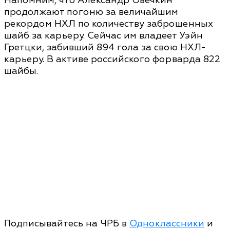
Напомним, что Александр Овечкин
продолжают погоню за величайшим
рекордом НХЛ по количеству заброшенных
шайб за карьеру. Сейчас им владеет Уэйн
Гретцки, забивший 894 гола за свою НХЛ-
карьеру. В активе российского форварда 822
шайбы.
Подписывайтесь на ЧРБ в
Одноклассники
и