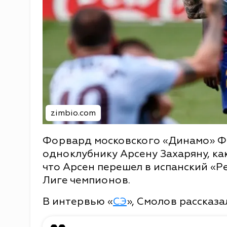
zimbio.com
Форвард московского «Динамо» Ф
одноклубнику Арсену Захаряну, ка
что Арсен перешел в испанский «Ре
Лиге чемпионов.
В интервью «
СЭ
», Смолов рассказал