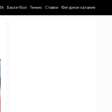
MA
Баскетбол
Теннис
Ставки
Фигурное катание
4