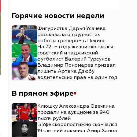
Горячие новости недели
Фигуристка Дарья Усачёва
рассказала о трудностях
работы тренером в Пекине
На 72-м году жизни скончался
советский и таджикский
футболист Валерий Турсунов
Владимир Пономарев призвал
лишить Артема Дзюбу
водительских прав на один год
В прямом эфире
Клюшку Александра Овечкина
продали на аукционе за 940
тысяч рублей
В Уфе скоропостижно скончался
19-летний хоккеист Амир Ханов