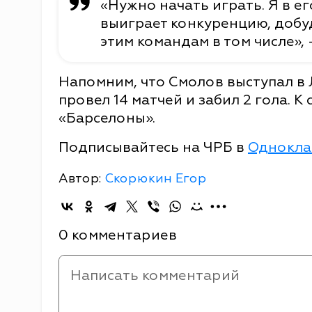
«Нужно начать играть. Я в ег
выиграет конкуренцию, добуде
этим командам в том числе», 
Напомним, что Смолов выступал в 
провел 14 матчей и забил 2 гола. К
«Барселоны».
Подписывайтесь на ЧРБ в
Однокла
Автор:
Скорюкин Егор
0 комментариев