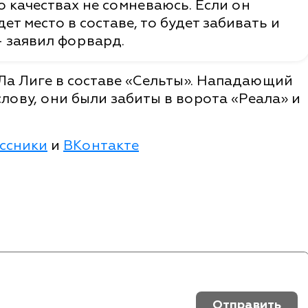
о качествах не сомневаюсь. Если он
т место в составе, то будет забивать и
- заявил форвард.
Ла Лиге в составе «Сельты». Нападающий
 слову, они были забиты в ворота «Реала» и
ссники
и
ВКонтакте
Отправить