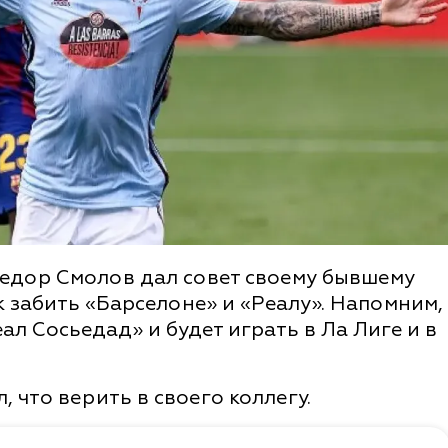
едор Смолов дал совет своему бывшему
к забить «Барселоне» и «Реалу». Напомним,
ал Сосьедад» и будет играть в Ла Лиге и в
, что верить в своего коллегу.