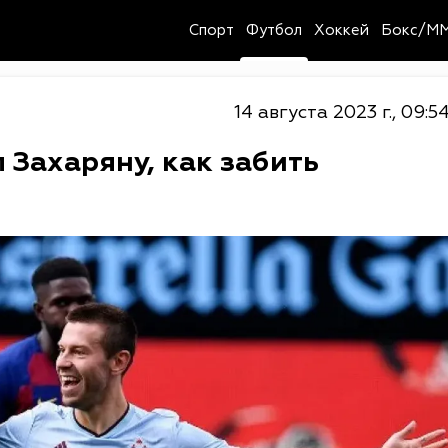
Спорт
Футбол
Хоккей
Бокс/M
14 августа 2023 г., 09:5
 Захаряну, как забить