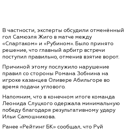
В частности, эксперты обсудили отменённый
гол Самюэля Жиго в матче между
«Спартаком» и «Рубином». Было принято
решение, что главный арбитр встречи
поступил правильно, отменив взятие ворот.
Причиной этому послужило нарушение
правил со стороны Романа Зобнина на
игроке казанцев Оливере Абильгоре во
время подачи углового.
Напомним, что в конечном итоге команда
Леонида Слуцкого одержала минимальную
победу благодаря результативному удару
Ильи Самошникова.
Ранее «Рейтинг БК» сообщал, что Руй