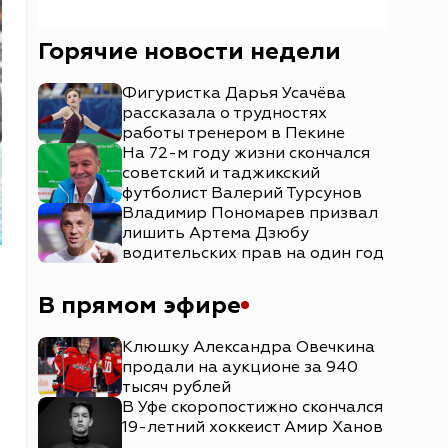
Горячие новости недели
Фигуристка Дарья Усачёва
рассказала о трудностях
работы тренером в Пекине
На 72-м году жизни скончался
советский и таджикский
футболист Валерий Турсунов
Владимир Пономарев призвал
лишить Артема Дзюбу
водительских прав на один год
В прямом эфире
Клюшку Александра Овечкина
продали на аукционе за 940
тысяч рублей
В Уфе скоропостижно скончался
19-летний хоккеист Амир Ханов