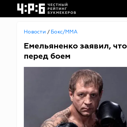
Новости
Бокс/MMA
/
Емельяненко заявил, чт
перед боем