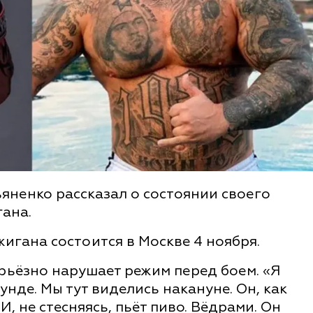
яненко рассказал о состоянии своего
ана.
игана состоится в Москве 4 ноября.
ерьёзно нарушает режим перед боем. «Я
унде. Мы тут виделись накануне. Он, как
И, не стесняясь, пьёт пиво. Вёдрами. Он