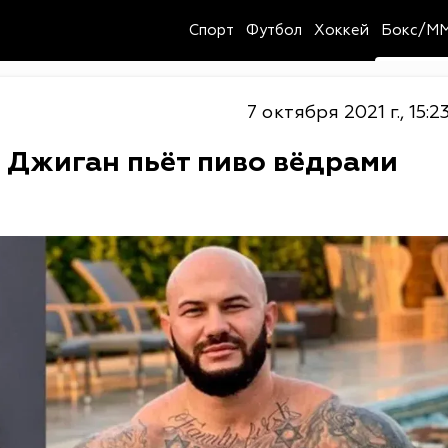
Спорт
Футбол
Хоккей
Бокс/M
7 октября 2021 г., 15:2
о Джиган пьёт пиво вёдрами