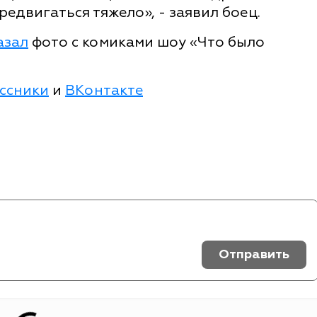
редвигаться тяжело», - заявил боец.
азал
фото с комиками шоу «Что было
ссники
и
ВКонтакте
Отправить