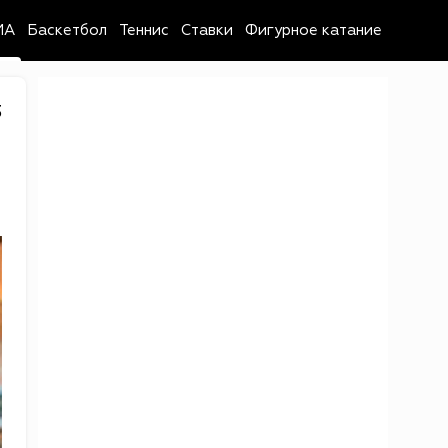
MA
Баскетбол
Теннис
Ставки
Фигурное катание
3