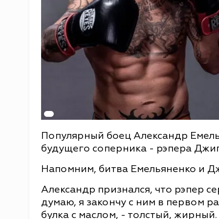
Популярный боец Александр Емель
будущего соперника - рэпера Джиг
Напомним, битва Емельяненко и Дж
Александр признался, что рэпер с
думаю, я закончу с ним в первом ра
булка с маслом, - толстый, жирный. 