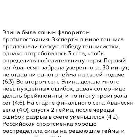
Элина была явным фаворитом
противостояния. Эксперты в мире тенниса
предвещали легкую победу теннисистки,
однако потребовалось 3 сета, чтобы
определить победительницу пары. Первый
сет Аванесян забрала уверенно за 30 минут,
не отдав ни одного гейма на своей подаче
(6:3). Во втором сете Элина делала много
невынужденных ошибок, давая сопернице
делать брейкпоинты, и по итогу проиграла
сет (4:6). На старте финального сета Аванесян
вела (4:0), спустя 2 гейма, после череды
ошибок разрыв в счёте уменьшился (4:2).
Российская спортсменка хорошо
распределила силы на решающие геймы и