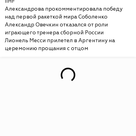
IIHF
Александрова прокомментировала победу
над первой ракеткой мира Соболенко
Александр Овечкин отказался от роли
играющего тренера сборной России
Лионель Месси прилетел в Аргентину на
церемонию прощания с отцом