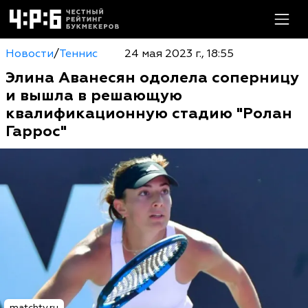
Новости
/
Теннис
24 мая 2023 г., 18:55
Элина Аванесян одолела соперницу
и вышла в решающую
квалификационную стадию "Ролан
Гаррос"
matchtv.ru