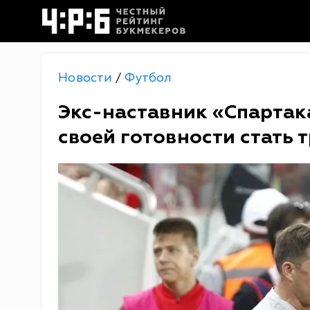
Новости
Футбол
/
Экс-наставник «Спартака
своей готовности стать 