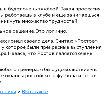
ь и будет очень тяжёлой. Такая профессия
ты работаешь в клубе и ещё занимаешься
зникнуть множество трудностей.
ьное решение. Это логично.
фессионал своего дела. Считаю «Ростов»
 у которое были прекрасные выступления.
ра Наваса, что Ростов является очень
любого тренера, я бы с удовольствием в
се нюансы российского футбола и готов
.
ссники
и
ВКонтакте