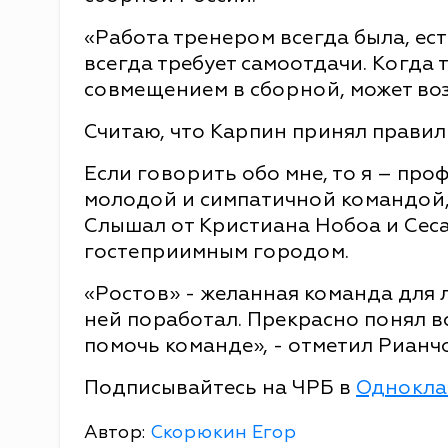
«Работа тренером всегда была, ест
всегда требует самоотдачи. Когда 
совмещением в сборной, может во
Считаю, что Карпин принял правил
Если говорить обо мне, то я – про
молодой и симпатичной командой,
Слышал от Кристиана Нобоа и Сеса
гостеприимным городом.
«Ростов» - желанная команда для 
ней поработал. Прекрасно понял в
помочь команде», - отметил Рианчо
Подписывайтесь на ЧРБ в
Однокла
Автор:
Скорюкин Егор