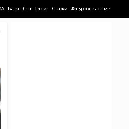
MA
Баскетбол
Теннис
Ставки
Фигурное катание
0