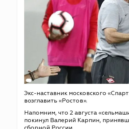
Экс-наставник московского «Спарт
возглавить «Ростов».
Напомним, что 2 августа «сельмаш
покинул Валерий Карпин, принявш
сборной России.