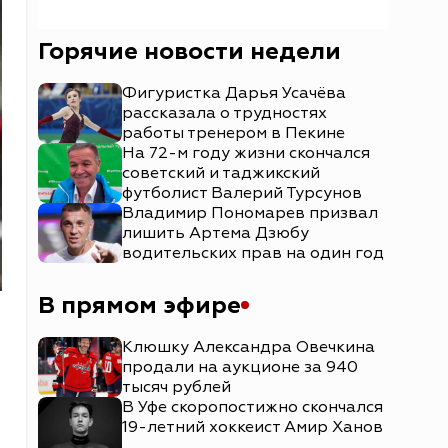
Горячие новости недели
Фигуристка Дарья Усачёва
рассказала о трудностях
работы тренером в Пекине
На 72-м году жизни скончался
советский и таджикский
футболист Валерий Турсунов
Владимир Пономарев призвал
лишить Артема Дзюбу
водительских прав на один год
В прямом эфире
Клюшку Александра Овечкина
продали на аукционе за 940
тысяч рублей
В Уфе скоропостижно скончался
19-летний хоккеист Амир Ханов