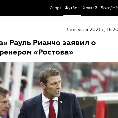
Спорт
Футбол
Хоккей
Бокс/M
3 августа 2021 г., 16:2
» Рауль Рианчо заявил о
тренером «Ростова»