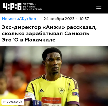
Новости
/
Футбол
24 ноября 2023 г., 10:57
Экс-директор «Анжи» рассказал,
сколько зарабатывал Самюэль
Это`О в Махачкале
metro.co.uk