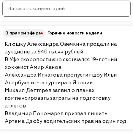
В прямом эфире
Горячие новости недели
Клюшку Александра Овечкина продали на
аукционе за 940 тысяч рублей
В Уфе скоропостижно скончался 19-летний
хоккеист Амир Ханов
Александра Игнатова пропустит шоу Ильи
Авербуха из-за турнира в Японии
Михаил Дегтярев заявил о планах
компенсировать затраты на подготовку
атлетов
Владимир Пономарев призвал лишить
Артема Дзюбу водительских прав на один год