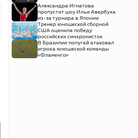
Александра Игнатова
пропустит шоу Ильи Авербуха
из-за турнира в Японии
Тренер юношеской сборной
США оценила победу
российских синхронисток
В Бразилии попугай атаковал
игрока юношеской команды
«Фламенго»