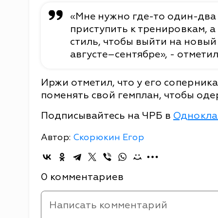
«Мне нужно где-то один-два 
приступить к тренировкам, а
стиль, чтобы выйти на новый 
августе–сентябре», - отметил
Иржи отметил, что у его соперник
поменять свой гемплан, чтобы оде
Подписывайтесь на ЧРБ в
Однокла
Автор:
Скорюкин Егор
0 комментариев