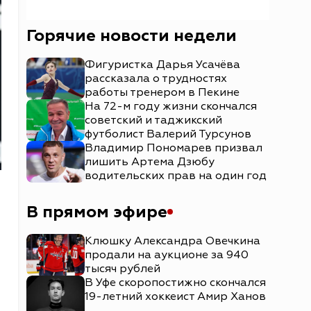
Горячие новости недели
Фигуристка Дарья Усачёва
рассказала о трудностях
работы тренером в Пекине
На 72-м году жизни скончался
советский и таджикский
футболист Валерий Турсунов
Владимир Пономарев призвал
лишить Артема Дзюбу
водительских прав на один год
В прямом эфире
Клюшку Александра Овечкина
продали на аукционе за 940
тысяч рублей
В Уфе скоропостижно скончался
19-летний хоккеист Амир Ханов