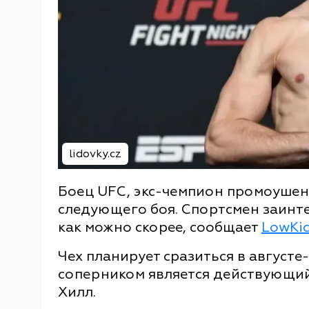
lidovky.cz
Боец UFC, экс-чемпион промоушен
следующего боя. Спортсмен заинте
как можно скорее, сообщает
LowKi
Чех планирует сразиться в августе
соперником является действующий
Хилл.