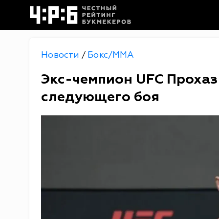
Новости
Бокс/MMA
/
Экс-чемпион UFC Прохаз
следующего боя