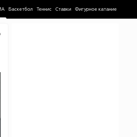
MA
Баскетбол
Теннис
Ставки
Фигурное катание
0