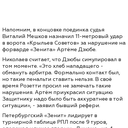
Напомним, в концовке поединка судья
Виталий Мешков назначил 11-метровый удар
в ворота «Крыльев Советов» за нарушение на
форварде «Зенита» Артёме Дзюбе.
Николаев считает, что Дзюбы симулировал в
том моменте. «Это хлеб нападащего -
обмануть арбитра. Формально контакт был,
но такие пенальти ставить нельзя. В своё
время Розетти просил не замечать такие
нарушения. Артём приукрасил ситуацию.
Защитнику надо было быть аккуратнее в той
ситуации», - заявил бывший рефери.
Петербургский «Зенит» лидирует в
турнирной таблице РПЛ после 9 туров,