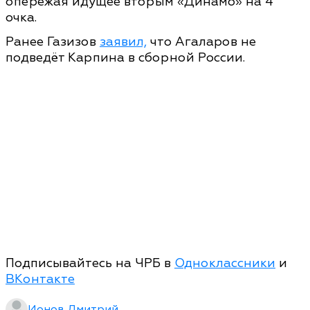
опережая идущее вторым «Динамо» на 4
очка.
Ранее Газизов
заявил,
что Агаларов не
подведёт Карпина в сборной России.
Подписывайтесь на ЧРБ в
Одноклассники
и
ВКонтакте
Ионов Дмитрий