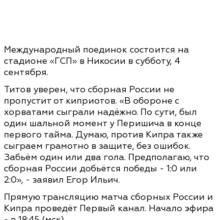
Международный поединок состоится на
стадионе «ГСП» в Никосии в субботу, 4
сентября.
Титов уверен, что сборная России не
пропустит от киприотов. «В обороне с
хорватами сыграли надёжно. По сути, был
один шальной момент у Перишича в конце
первого тайма. Думаю, против Кипра также
сыграем грамотно в защите, без ошибок.
Забьём один или два гола. Предполагаю, что
сборная России добьётся победы - 1:0 или
2:0», - заявил Егор Ильич.
Прямую трансляцию матча сборных России и
Кипра проведёт Первый канал. Начало эфира
- в 18:45 (мск).