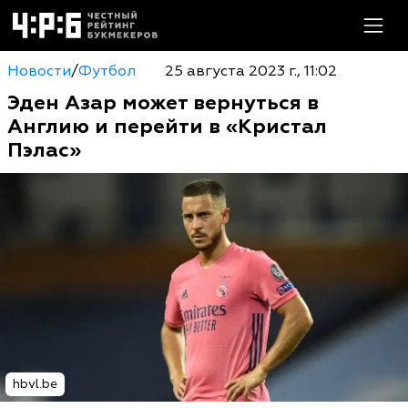
Новости
/
Футбол
25 августа 2023 г., 11:02
Эден Азар может вернуться в
Англию и перейти в «Кристал
Пэлас»
hbvl.be