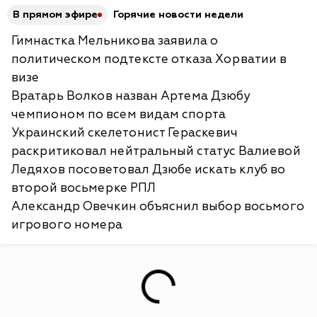
В прямом эфире
Горячие новости недели
Гимнастка Мельникова заявила о
политическом подтексте отказа Хорватии в
визе
Вратарь Волков назван Артема Дзюбу
чемпионом по всем видам спорта
Украинский скелетонист Гераскевич
раскритиковал нейтральный статус Валиевой
Ледяхов посоветовал Дзюбе искать клуб во
второй восьмерке РПЛ
Александр Овечкин объяснил выбор восьмого
игрового номера