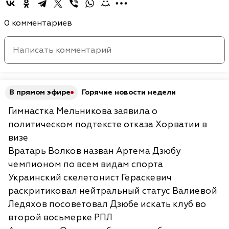
0 комментариев
В прямом эфире
Горячие новости недели
Гимнастка Мельникова заявила о
политическом подтексте отказа Хорватии в
визе
Вратарь Волков назван Артема Дзюбу
чемпионом по всем видам спорта
Украинский скелетонист Гераскевич
раскритиковал нейтральный статус Валиевой
Ледяхов посоветовал Дзюбе искать клуб во
второй восьмерке РПЛ