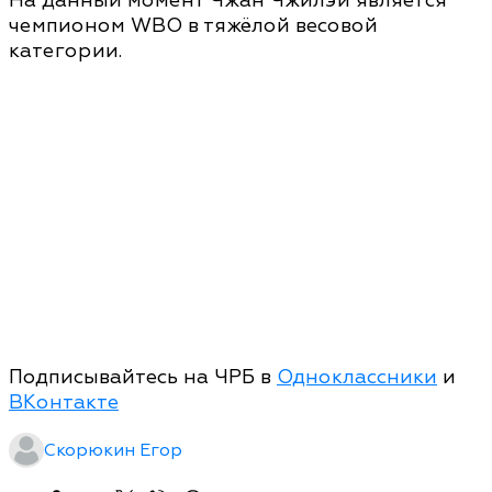
На данный момент Чжан Чжилэй является
чемпионом WBO в тяжёлой весовой
категории.
Подписывайтесь на ЧРБ в
Одноклассники
и
ВКонтакте
Скорюкин Егор