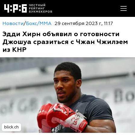
Новости
/
Бокс/MMA
29 сентября 2023 г., 11:17
Эдди Хирн объявил о готовности
Джошуа сразиться с Чжан Чжилэем
из КНР
blick.ch