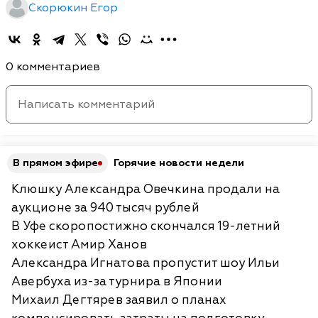
Скорюкин Егор
0 комментариев
В прямом эфире
Горячие новости недели
Клюшку Александра Овечкина продали на
аукционе за 940 тысяч рублей
В Уфе скоропостижно скончался 19-летний
хоккеист Амир Ханов
Александра Игнатова пропустит шоу Ильи
Авербуха из-за турнира в Японии
Михаил Дегтярев заявил о планах