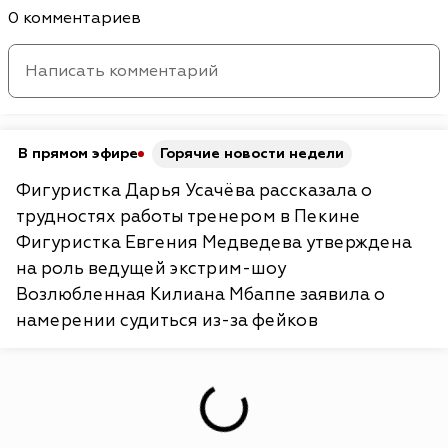
0 комментариев
В прямом эфире
Горячие новости недели
Фигуристка Дарья Усачёва рассказала о
трудностях работы тренером в Пекине
Фигуристка Евгения Медведева утверждена
на роль ведущей экстрим-шоу
Возлюбленная Килиана Мбаппе заявила о
намерении судиться из-за фейков