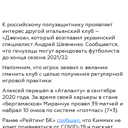
К российскому полузащитнику проявляет
интерес другой итальянский клуб –
«Дженоа», который возглавил украинский
специалист Андрей Шевченко. Сообщается,
что генуэзцы могут арендовать футболиста
до конца сезона 2021/22.
Напомним, что игрок заявил о желании
сменить клуб с целью получения регулярной
игровой практики.
Алексей перешёл в «Аталанту» в сентябре
2020 года. За время своей карьеры в стане
«бергамасков» Миранчук провёл 39 матчей и
набрал 10 очков по системе «гол+пас» (7+3).
Ранее «Рейтинг БК»
сообщал
, что Киммих не
хочет прививаться от COVID-19 и рискует