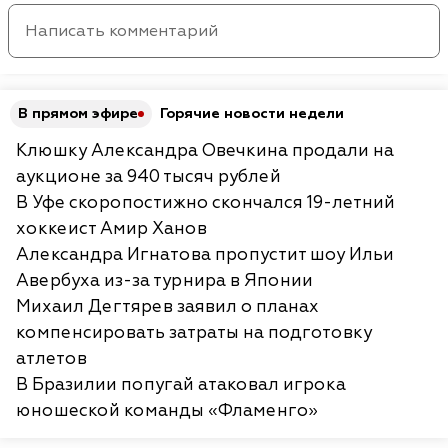
В прямом эфире
Горячие новости недели
Клюшку Александра Овечкина продали на
аукционе за 940 тысяч рублей
В Уфе скоропостижно скончался 19-летний
хоккеист Амир Ханов
Александра Игнатова пропустит шоу Ильи
Авербуха из-за турнира в Японии
Михаил Дегтярев заявил о планах
компенсировать затраты на подготовку
атлетов
В Бразилии попугай атаковал игрока
юношеской команды «Фламенго»