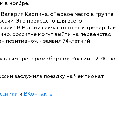
м в ноябре.
 Валерия Карпина. «Первое место в группе
ссии. Это прекрасно для всего
тией? В России сейчас опытный тренер. Та
чно, россияне могут выйти на первенство
ен позитивно», - заявил 74-летний
лавным тренером сборной России с 2010 по
России заслужила поездку на Чемпионат
ссники
и
ВКонтакте