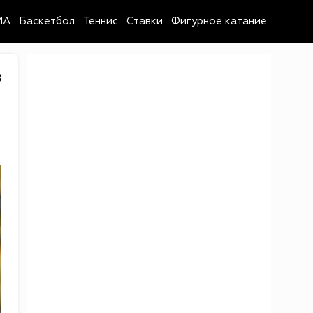
MA
Баскетбол
Теннис
Ставки
Фигурное катание
8