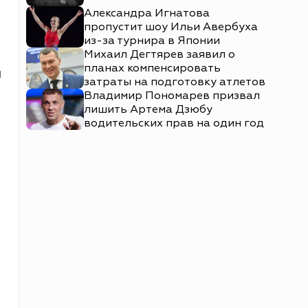
Александра Игнатова
пропустит шоу Ильи Авербуха
из-за турнира в Японии
Михаил Дегтярев заявил о
планах компенсировать
м
затраты на подготовку атлетов
Владимир Пономарев призвал
лишить Артема Дзюбу
водительских прав на один год