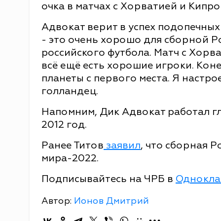
очка в матчах с Хорватией и Кипро
Адвокат верит в успех подопечных
- это очень хорошо для сборной Ро
российского футбола. Матч с Хорва
всё ещё есть хорошие игроки. Коне
планеты с первого места. Я настро
голландец.
Напомним, Дик Адвокат работал г
2012 год.
Ранее Титов
заявил
, что сборная 
мира-2022.
Подписывайтесь на ЧРБ в
Однокла
Автор:
Ионов Дмитрий