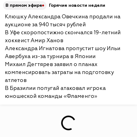
В прямом эфире
Горячие новости недели
Клюшку Александра Овечкина продали на
аукционе за 940 тысяч рублей
В Уфе скоропостижно скончался 19-летний
хоккеист Амир Ханов
Александра Игнатова пропустит шоу Ильи
Авербуха из-за турнира в Японии
Михаил Дегтярев заявил о планах
компенсировать затраты на подготовку
атлетов
В Бразилии попугай атаковал игрока
юношеской команды «Фламенго»