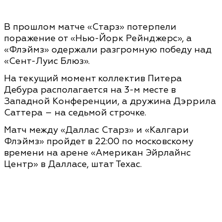
В прошлом матче «Старз» потерпели
поражение от «Нью-Йорк Рейнджерс», а
«Флэймз» одержали разгромную победу над
«Сент-Луис Блюз».
На текущий момент коллектив Питера
Дебура располагается на 3-м месте в
Западной Конференции, а дружина Дэррила
Саттера – на седьмой строчке.
Матч между «Даллас Старз» и «Калгари
Флэймз» пройдет в 22:00 по московскому
времени на арене «Американ Эйрлайнс
Центр» в Далласе, штат Техас.