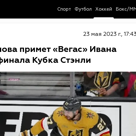
Спорт
Футбол
Хоккей
Бокс/M
23 мая 2023 г., 17:4
ова примет «Вегас» Ивана
 финала Кубка Стэнли