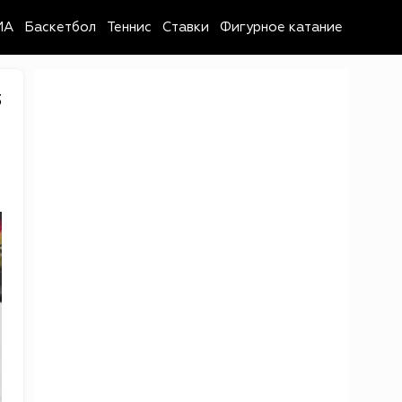
MA
Баскетбол
Теннис
Ставки
Фигурное катание
3