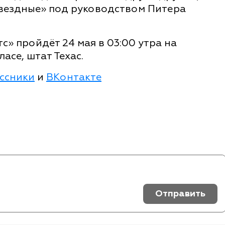
звездные» под руководством Питера
с» пройдёт 24 мая в 03:00 утра на
асе, штат Техас.
ссники
и
ВКонтакте
Отправить