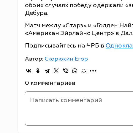
обоих случаях победу одержали «
Дебура.
Матч между «Старз» и «Голден Найт
«Американ Эйрлайнс Центр» в Далл
Подписывайтесь на ЧРБ в
Однокла
Автор:
Скорюкин Егор
0 комментариев