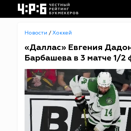
Новости
Хоккей
/
«Даллас» Евгения Дадон
Барбашева в 3 матче 1/2