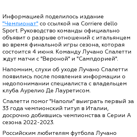
Информацией поделилось издание
"Чемпионат"
со ссылкой на Corriere dello
Sport. Руководство команды официально
объявит о разрыве отношений с итальянцем
во время финальной игры сезона, которая
состоится 4 июня. Команду Лучано Спалетти
ждут матчи с "Вероной" и "Сампдорией".
Напомним, слухи об уходе Лучано Спалетти
появились после появления информации о
недопонимании специалиста с владельцем
клуба Аурелио Де Лауретисом.
Спалетти помог "Наполи" выиграть первый за
33 года чемпионский титул в Италии,
досрочно добившись чемпионства в Серии А
сезона 2022-2023.
Российским любителям футбола Лучано