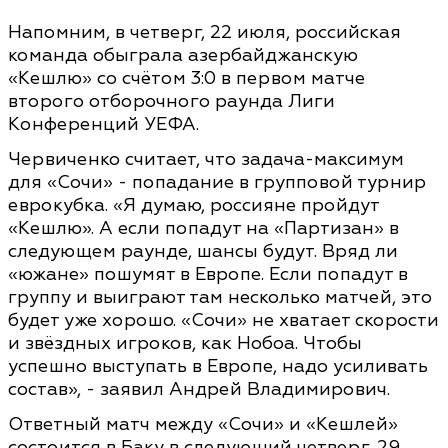
Напомним, в четверг, 22 июля, российская
команда обыграла азербайджанскую
«Кешлю» со счётом 3:0 в первом матче
второго отборочного раунда Лиги
Конференций УЕФА.
Червиченко считает, что задача-максимум
для «Сочи» - попадание в групповой турнир
еврокубка. «Я думаю, россияне пройдут
«Кешлю». А если попадут на «Партизан» в
следующем раунде, шансы будут. Вряд ли
«южане» пошумят в Европе. Если попадут в
группу и выиграют там несколько матчей, это
будет уже хорошо. «Сочи» не хватает скорости
и звёздных игроков, как Нобоа. Чтобы
успешно выступать в Европе, надо усиливать
состав», - заявил Андрей Владимирович.
Ответный матч между «Сочи» и «Кешлей»
состоится в Баку в следующий четверг, 29