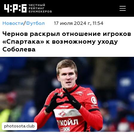
Новости
/
Футбол
17 июля 2024 г., 11:54
Чернов раскрыл отношение игроков
«Спартака» к возможному уходу
Соболева
photosota.club