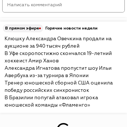
В прямом эфире
Горячие новости недели
Клюшку Александра Овечкина продали на
аукционе за 940 тысяч рублей
В Уфе скоропостижно скончался 19-летний
хоккеист Амир Ханов
Александра Игнатова пропустит шоу Ильи
Авербуха из-за турнира в Японии
Тренер юношеской сборной США оценила
победу российских синхронисток
В Бразилии попугай атаковал игрока
юношеской команды «Фламенго»