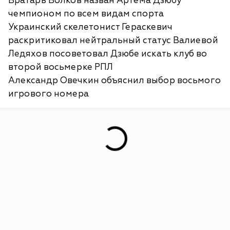
Вратарь Волков назван Артема Дзюбу
чемпионом по всем видам спорта
Украинский скелетонист Гераскевич
раскритиковал нейтральный статус Валиевой
Ледяхов посоветовал Дзюбе искать клуб во
второй восьмерке РПЛ
Александр Овечкин объяснил выбор восьмого
игрового номера