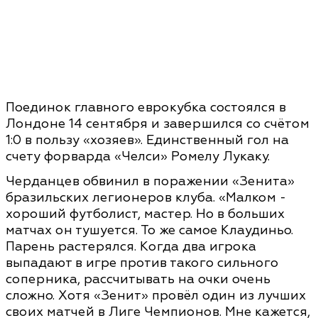
Поединок главного еврокубка состоялся в
Лондоне 14 сентября и завершился со счётом
1:0 в пользу «хозяев». Единственный гол на
счету форварда «Челси» Ромелу Лукаку.
Черданцев обвинил в поражении «Зенита»
бразильских легионеров клуба. «Малком -
хороший футболист, мастер. Но в больших
матчах он тушуется. То же самое Клаудиньо.
Парень растерялся. Когда два игрока
выпадают в игре против такого сильного
соперника, рассчитывать на очки очень
сложно. Хотя «Зенит» провёл один из лучших
своих матчей в Лиге Чемпионов. Мне кажется,