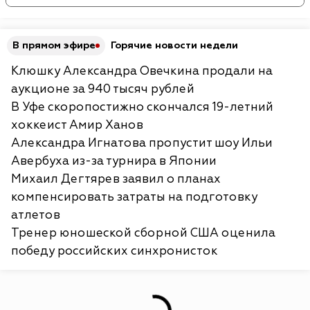
В прямом эфире
Горячие новости недели
Клюшку Александра Овечкина продали на
аукционе за 940 тысяч рублей
В Уфе скоропостижно скончался 19-летний
хоккеист Амир Ханов
Александра Игнатова пропустит шоу Ильи
Авербуха из-за турнира в Японии
Михаил Дегтярев заявил о планах
компенсировать затраты на подготовку
атлетов
Тренер юношеской сборной США оценила
победу российских синхронисток