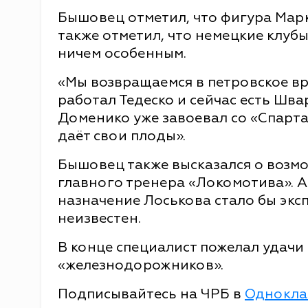
Бышовец отметил, что фигура Марку
также отметил, что немецкие клуб
ничем особенным.
«Мы возвращаемся в петровское вр
работал Тедеско и сейчас есть Шва
Доменико уже завоевал со «Спарта
даёт свои плоды».
Бышовец также высказался о возм
главного тренера «Локомотива». 
назначение Лоськова стало бы экс
неизвестен.
В конце специалист пожелал удачи
«железнодорожников».
Подписывайтесь на ЧРБ в
Однокла