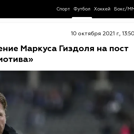
Спорт
Футбол
Хоккей
Бокс/M
10 октября 2021 г., 13:5
ние Маркуса Гиздоля на пост
мотива»