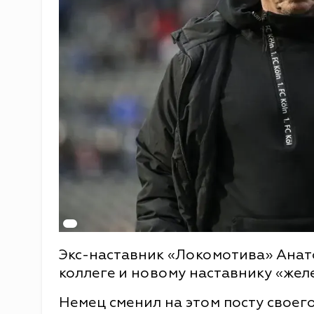
Экс-наставник «Локомотива» Анат
коллеге и новому наставнику «же
Немец сменил на этом посту своег