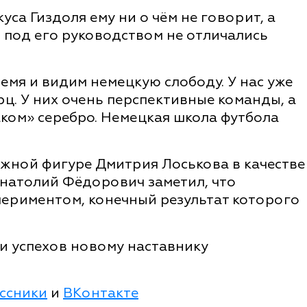
са Гиздоля ему ни о чём не говорит, а
ы под его руководством не отличались
емя и видим немецкую слободу. У нас уже
рц. У них очень перспективные команды, а
ком» серебро. Немецкая школа футбола
ожной фигуре Дмитрия Лоськова в качестве
Анатолий Фёдорович заметил, что
периментом, конечный результат которого
 и успехов новому наставнику
ссники
и
ВКонтакте