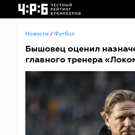
Новости
Футбол
/
Бышовец оценил назначе
главного тренера «Локо