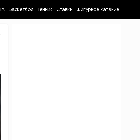
MA
Баскетбол
Теннис
Ставки
Фигурное катание
0