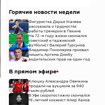
Горячие новости недели
Фигуристка Дарья Усачёва
рассказала о трудностях
работы тренером в Пекине
На 72-м году жизни скончался
советский и таджикский
футболист Валерий Турсунов
Владимир Пономарев призвал
лишить Артема Дзюбу
водительских прав на один год
В прямом эфире
Клюшку Александра Овечкина
продали на аукционе за 940
тысяч рублей
В Уфе скоропостижно скончался
19-летний хоккеист Амир Ханов