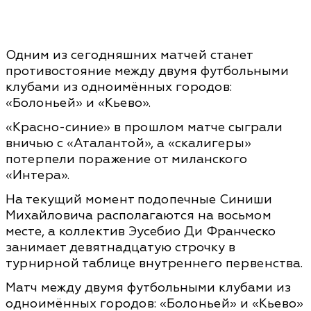
Одним из сегодняшних матчей станет
противостояние между двумя футбольными
клубами из одноимённых городов:
«Болоньей» и «Кьево».
«Красно-синие» в прошлом матче сыграли
вничью с «Аталантой», а «скалигеры»
потерпели поражение от миланского
«Интера».
На текущий момент подопечные Синиши
Михайловича располагаются на восьмом
месте, а коллектив Эусебио Ди Франческо
занимает девятнадцатую строчку в
турнирной таблице внутреннего первенства.
Матч между двумя футбольными клубами из
одноимённых городов: «Болоньей» и «Кьево»