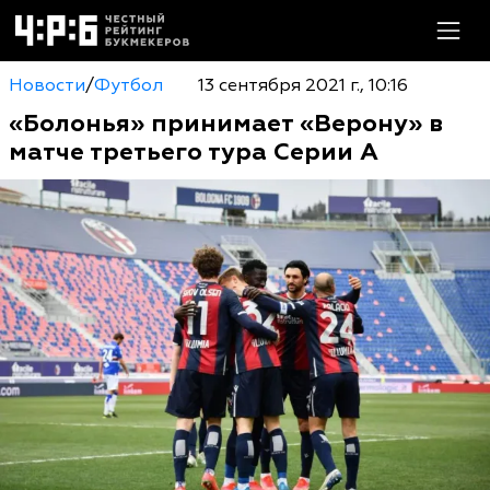
Новости
/
Футбол
13 сентября 2021 г., 10:16
«Болонья» принимает «Верону» в
матче третьего тура Серии А