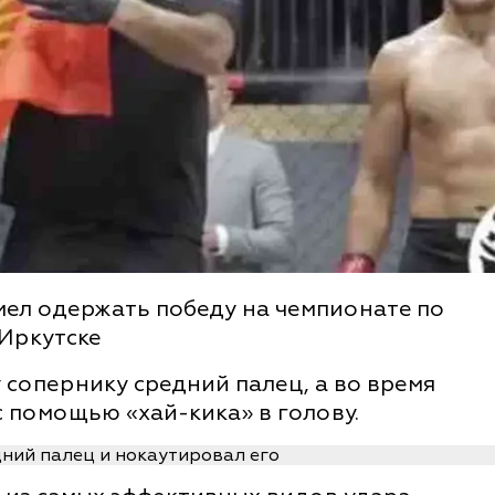
мел одержать победу на чемпионате по
Иркутске
 сопернику средний палец, а во время
с помощью «хай-кика» в голову.