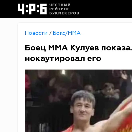
Новости
Бокс/MMA
/
Боец ММА Кулуев показа
нокаутировал его