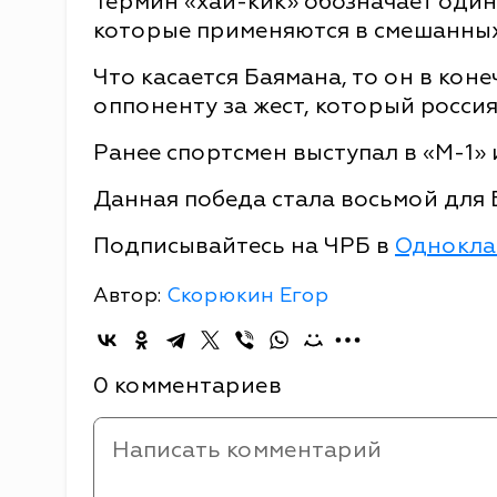
Термин «хай-кик» обозначает один
которые применяются в смешанных
Что касается Баямана, то он в кон
оппоненту за жест, который росс
Ранее спортсмен выступал в «М-1» 
Данная победа стала восьмой для 
Подписывайтесь на ЧРБ в
Однокла
Автор:
Скорюкин Егор
0 комментариев