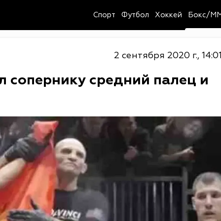
Спорт
Футбол
Хоккей
Бокс/M
2 сентября 2020 г., 14:0
л сопернику средний палец и