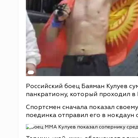
Российский боец Баяман Кулуев су
панкратиону, который проходил в 
Спортсмен сначала показал своему
поединка отправил его в нокдаун 