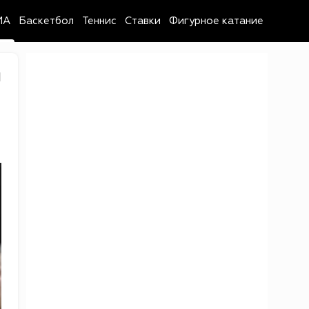
MA
Баскетбол
Теннис
Ставки
Фигурное катание
1