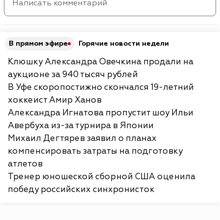
В прямом эфире
Горячие новости недели
Клюшку Александра Овечкина продали на
аукционе за 940 тысяч рублей
В Уфе скоропостижно скончался 19-летний
хоккеист Амир Ханов
Александра Игнатова пропустит шоу Ильи
Авербуха из-за турнира в Японии
Михаил Дегтярев заявил о планах
компенсировать затраты на подготовку
атлетов
Тренер юношеской сборной США оценила
победу российских синхронисток