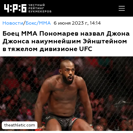
Новости
/
Бокс/MMA
6 июня 2023 г., 14:14
Боец ММА Пономарев назвал Джона
Джонса наиумнейшим Эйнштейном
в тяжелом дивизионе UFC
theathletic.com