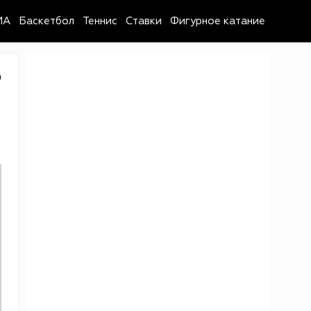
MA
Баскетбол
Теннис
Ставки
Фигурное катание
0