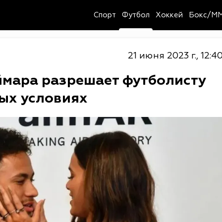
Спорт
Футбол
Хоккей
Бокс/M
21 июня 2023 г., 12:4
ймара разрешает футболисту
ых условиях