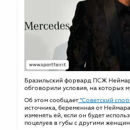
www.sportfair.it
Бразильский форвард ПСЖ Неймар
обговорили условия, на которых м
Об этом сообщает
"Советский спор
источника, беременная от Неймар
изменять ей, если он будет исполь
поцелуев в губы с другими женщин