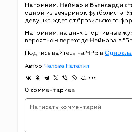
Напомним, Неймар и Бьянкарди ста
одной из вечеринок футболиста. Уж
девушка ждет от бразильского фор
Напомним, на днях спортивные жу
вероятном переходе Неймара в "Ба
Подписывайтесь на ЧРБ в
Однокла
Автор:
Чалова Наталия
0 комментариев