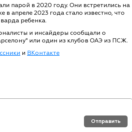
ли парой в 2020 году. Они встретились на
е в апреле 2023 года стало известно, что
варда ребенка.
рналисты и инсайдеры сообщали о
рселону" или один из клубов ОАЭ из ПСЖ.
ссники
и
ВКонтакте
Отправить