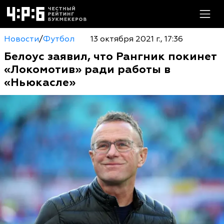
Новости
/
Футбол
13 октября 2021 г., 17:36
Белоус заявил, что Рангник покинет
«Локомотив» ради работы в
«Ньюкасле»