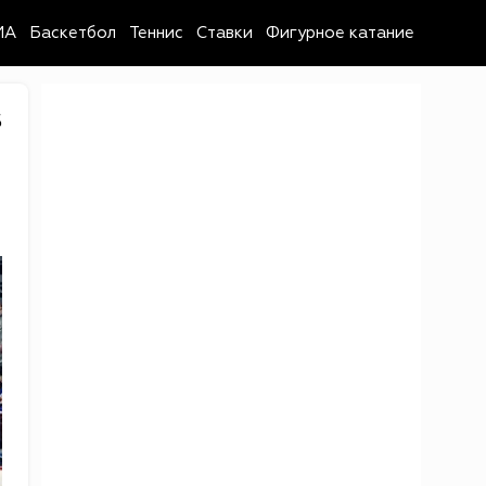
MA
Баскетбол
Теннис
Ставки
Фигурное катание
5