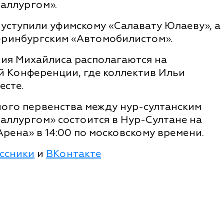
аллургом».
уступили уфимскому «Салавату Юлаеву», а
еринбургским «Автомобилистом».
ия Михайлиса располагаются на
й Конференции, где коллектив Ильи
есте.
ного первенства между нур-султанским
аллургом» состоится в Нур-Султане на
рена» в 14:00 по московскому времени.
ссники
и
ВКонтакте