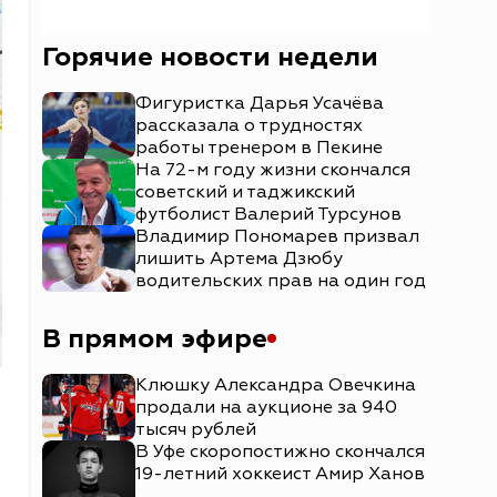
Горячие новости недели
Фигуристка Дарья Усачёва
рассказала о трудностях
работы тренером в Пекине
На 72-м году жизни скончался
советский и таджикский
футболист Валерий Турсунов
Владимир Пономарев призвал
лишить Артема Дзюбу
водительских прав на один год
В прямом эфире
Клюшку Александра Овечкина
продали на аукционе за 940
тысяч рублей
В Уфе скоропостижно скончался
19-летний хоккеист Амир Ханов