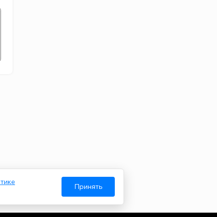
тике
Принять