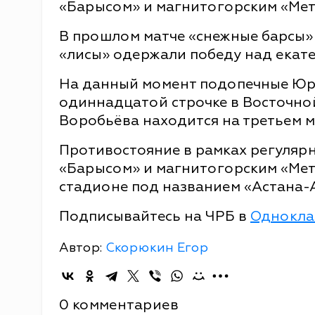
«Барысом» и магнитогорским «Мет
В прошлом матче «снежные барсы» 
«лисы» одержали победу над екат
На данный момент подопечные Юр
одиннадцатой строчке в Восточно
Воробьёва находится на третьем м
Противостояние в рамках регуляр
«Барысом» и магнитогорским «Мет
стадионе под названием «Астана-А
Подписывайтесь на ЧРБ в
Однокла
Автор:
Скорюкин Егор
0 комментариев