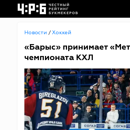
Новости
Хоккей
/
«Барыс» принимает «Мет
чемпионата КХЛ