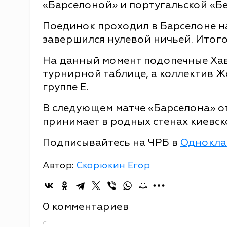
«Барселоной» и португальской «Б
Поединок проходил в Барселоне н
завершился нулевой ничьей. Итогов
На данный момент подопечные Хав
турнирной таблице, а коллектив Ж
группе Е.
В следующем матче «Барселона» от
принимает в родных стенах киевск
Подписывайтесь на ЧРБ в
Однокла
Автор:
Скорюкин Егор
0 комментариев