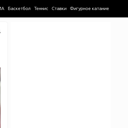
MA
Баскетбол
Теннис
Ставки
Фигурное катание
5