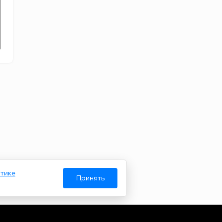
тике
Принять