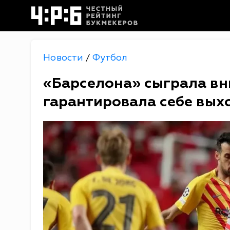
Новости
Футбол
/
«Барселона» сыграла вни
гарантировала себе вых