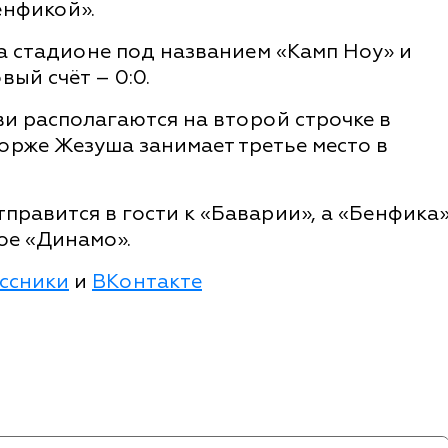
енфикой».
а стадионе под названием «Камп Ноу» и
ый счёт – 0:0.
и располагаются на второй строчке в
орже Жезуша занимает третье место в
правится в гости к «Баварии», а «Бенфика
ое «Динамо».
ссники
и
ВКонтакте