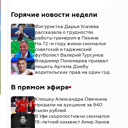
Горячие новости недели
Фигуристка Дарья Усачёва
рассказала о трудностях
работы тренером в Пекине
На 72-м году жизни скончался
советский и таджикский
футболист Валерий Турсунов
Владимир Пономарев призвал
лишить Артема Дзюбу
водительских прав на один год
В прямом эфире
Клюшку Александра Овечкина
продали на аукционе за 940
тысяч рублей
В Уфе скоропостижно скончался
19-летний хоккеист Амир Ханов