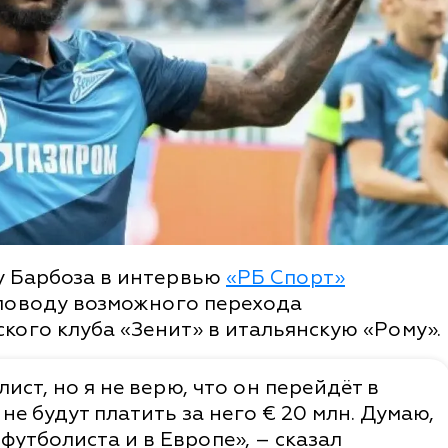
у Барбоза в интервью
«РБ Спорт»
поводу возможного перехода
кого клуба «Зенит» в итальянскую «Рому».
ст, но я не верю, что он перейдёт в
не будут платить за него € 20 млн. Думаю,
утболиста и в Европе», – сказал