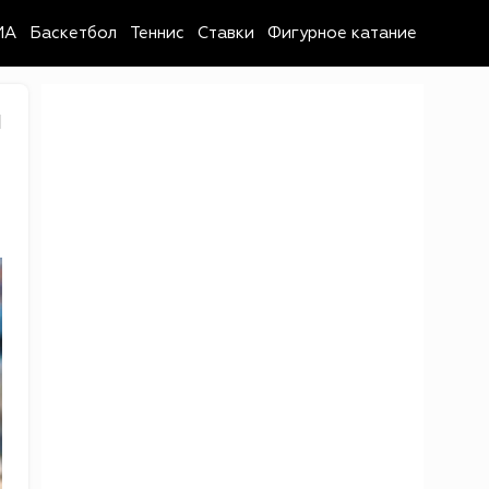
MA
Баскетбол
Теннис
Ставки
Фигурное катание
1