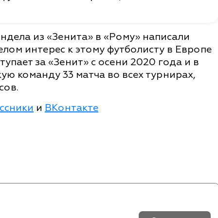
ндела из «Зенита» в «Рому» написали
елом интерес к этому футболисту в Европе
упает за «Зенит» с осени 2020 года и в
ую команду 33 матча во всех турнирах,
сов.
ссники
и
ВКонтакте