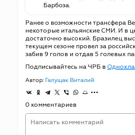
Барбоза.
Ранее о возможности трансфера Ве
некоторые итальянские СМИ. И в ц
достаточно высокий. Бразилец выст
текущем сезоне провел за российск
забив 9 голов и отдав 5 голевых па
Подписывайтесь на ЧРБ в
Однокла
Автор:
Галущак Виталий
0 комментариев