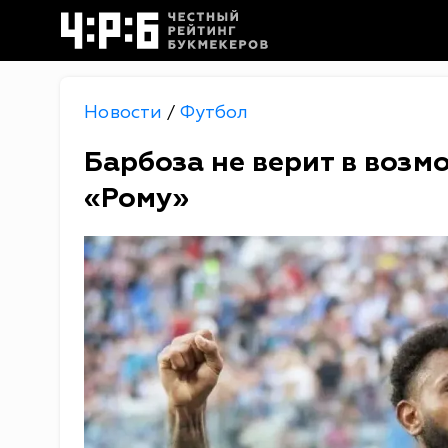
Новости
Футбол
/
Барбоза не верит в возм
«Рому»