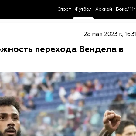
Спорт
Футбол
Хоккей
Бокс/M
28 мая 2023 г., 16:3
ожность перехода Вендела в