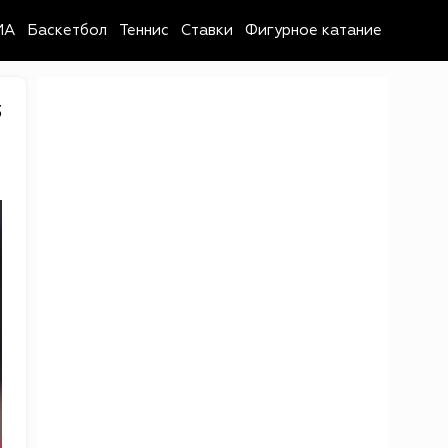
MA
Баскетбол
Теннис
Ставки
Фигурное катание
3