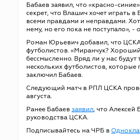
Бабаев заявил, что «красно-синие»
секрет, что Влашич хочет играть в
всеми правдами и неправдами. Хо
нему, но его пока не поступало», -
Роман Юрьевич добавил, что ЦСКА
футболистов. «Миранчук? Хороший 
бессмысленно. Вряд ли у нас будут
нескольких футболистов, которые 
заключил Бабаев.
Следующий матч в РПЛ ЦСКА прове
августа.
Ранее Бабаев
заявил
, что Алексей
руководства ЦСКА.
Подписывайтесь на ЧРБ в
Однокла