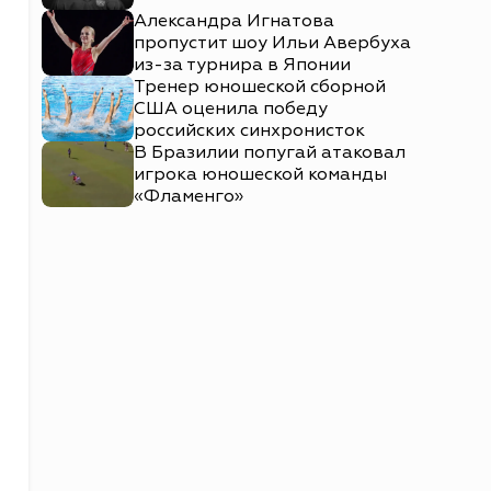
Александра Игнатова
пропустит шоу Ильи Авербуха
из-за турнира в Японии
Тренер юношеской сборной
США оценила победу
российских синхронисток
В Бразилии попугай атаковал
игрока юношеской команды
«Фламенго»