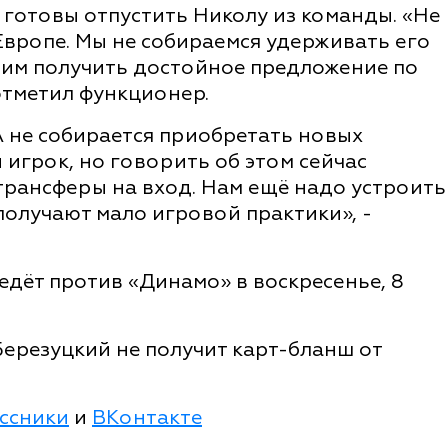
 готовы отпустить Николу из команды. «Не
 Европе. Мы не собираемся удерживать его
тим получить достойное предложение по
 отметил функционер.
 не собирается приобретать новых
игрок, но говорить об этом сейчас
 трансферы на вход. Нам ещё надо устроить
получают мало игровой практики», -
дёт против «Динамо» в воскресенье, 8
 Березуцкий не получит карт-бланш от
ссники
и
ВКонтакте