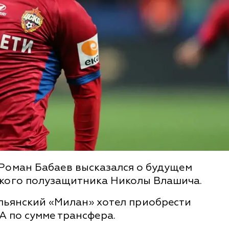
Роман Бабаев высказался о будущем
ского полузащитника Николы Влашича.
льянский «Милан» хотел приобрести
А по сумме трансфера.