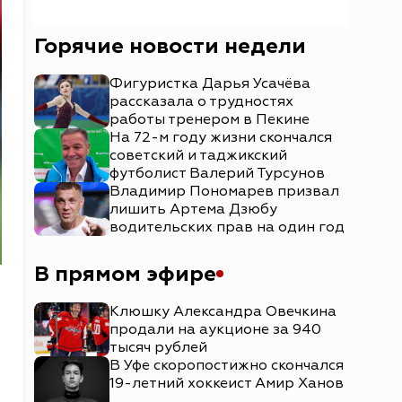
Горячие новости недели
Фигуристка Дарья Усачёва
рассказала о трудностях
работы тренером в Пекине
На 72-м году жизни скончался
советский и таджикский
футболист Валерий Турсунов
Владимир Пономарев призвал
лишить Артема Дзюбу
водительских прав на один год
В прямом эфире
Клюшку Александра Овечкина
продали на аукционе за 940
тысяч рублей
В Уфе скоропостижно скончался
19-летний хоккеист Амир Ханов