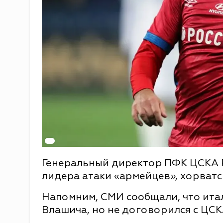
Генеральный директор ПФК ЦСКА 
лидера атаки «армейцев», хорват
Напомним, СМИ сообщали, что ита
Влашича, но не договорился с ЦСК