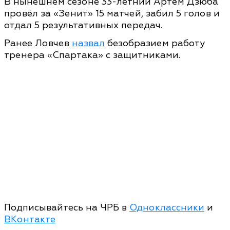
В нынешнем сезоне 33-летний Артём Дзюба
провёл за «Зенит» 15 матчей, забил 5 голов и
отдал 5 результативных передач.
Ранее Ловчев
назвал
безобразием работу
тренера «Спартака» с защитниками.
Подписывайтесь на ЧРБ в
Одноклассники
и
ВКонтакте