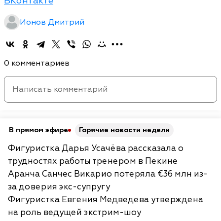
ВКонтакте
Ионов Дмитрий
0 комментариев
В прямом эфире
Горячие новости недели
Фигуристка Дарья Усачёва рассказала о
трудностях работы тренером в Пекине
Аранча Санчес Викарио потеряла €36 млн из-
за доверия экс-супругу
Фигуристка Евгения Медведева утверждена
на роль ведущей экстрим-шоу