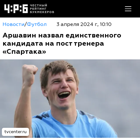
Новости
/
Футбол
3 апреля 2024 г., 10:10
Аршавин назвал единственного
кандидата на пост тренера
«Спартака»
tvcenter.ru