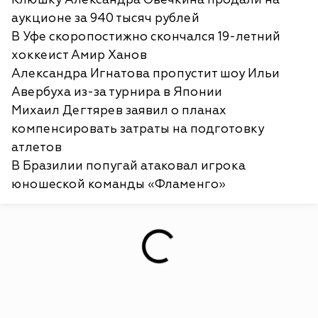
аукционе за 940 тысяч рублей
В Уфе скоропостижно скончался 19-летний
хоккеист Амир Ханов
Александра Игнатова пропустит шоу Ильи
Авербуха из-за турнира в Японии
Михаил Дегтярев заявил о планах
компенсировать затраты на подготовку
атлетов
В Бразилии попугай атаковал игрока
юношеской команды «Фламенго»