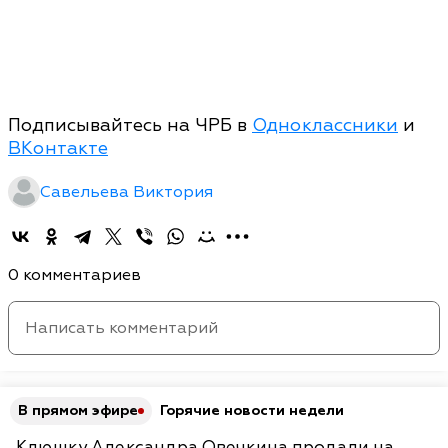
Подписывайтесь на ЧРБ в
Одноклассники
и
ВКонтакте
Савельева Виктория
0 комментариев
В прямом эфире
Горячие новости недели
Клюшку Александра Овечкина продали на