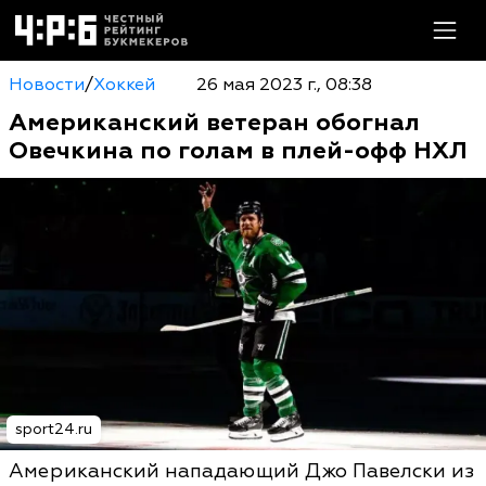
Новости
/
Хоккей
26 мая 2023 г., 08:38
Американский ветеран обогнал
Овечкина по голам в плей-офф НХЛ
sport24.ru
Американский нападающий Джо Павелски из