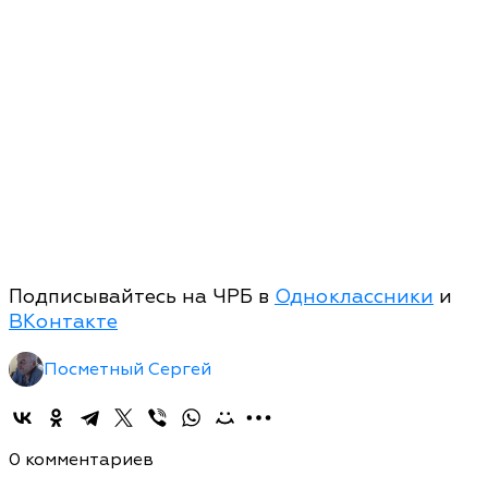
Подписывайтесь на ЧРБ в
Одноклассники
и
ВКонтакте
Посметный Сергей
0 комментариев