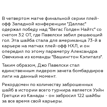
В четвертом матче финальной серии плей-
офф Западной конференции "Даллас"
одержал победу над "Вегас Голден Найтс" со
счетом 3:2 ОТ, где Павелски забил решающий
гол. Эта шайба стала для американца 73-й в
карьере на матчах плей-офф НХЛ, и он
опередил по этому параметру Александра
Овечкина из команды "Вашингтон Кэпиталз".
Таким образом, Джо Павелски стал
единственным лидером зачета бомбардиров
лиги на данный момент.
Рекордсмен по количеству заброшенных
шайб в истории всего турнира является Уэйн
Гретцки из Канады - он забросил 122 шайбы
за все время свой карьеры.